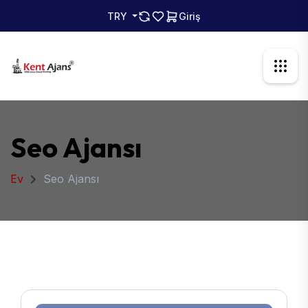
TRY
Giriş
Seo Ajansı
Ev
Seo Ajansı