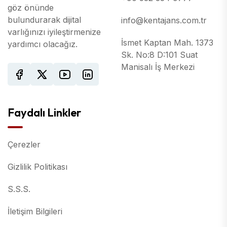
göz önünde
bulundurarak dijital
info@kentajans.com.tr
varlığınızı iyileştirmenize
İsmet Kaptan Mah. 1373
yardımcı olacağız.
Sk. No:8 D:101 Suat
Manisalı İş Merkezi
Faydalı Linkler
Çerezler
Gizlilik Politikası
S.S.S.
İletişim Bilgileri