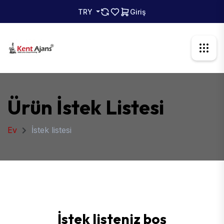
TRY
Giriş
Ürün İstek Listesi
Ev
İstek listesi
İstek listeniz boş