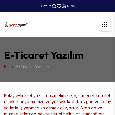
TRY
Giriş
E-Ticaret Yazılım
Ev
E-Ticaret Yazılım
Kolay e-ticaret yazılım hizmetimizle, işletmenizi küresel
ölçekte büyütmenize ve yüksek kaliteli, özgün ve kolay
yollarla iş yapmanıza destek oluyoruz. Sitenizin ve
müşteri kitlenizin beklentilerini belirliyor, satacağınız