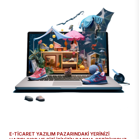
E-TICARET YAZILIM PAZARINDAKI YERINIZI