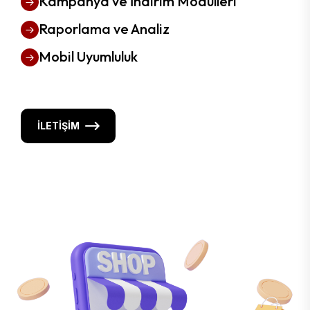
Kampanya ve İndirim Modülleri
Raporlama ve Analiz
Mobil Uyumluluk
İLETIŞIM