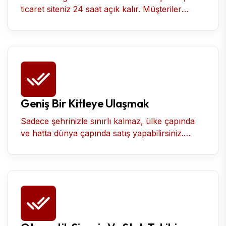
ticaret siteniz 24 saat açık kalır. Müşteriler
istedikleri zaman alışveriş yapabilir, bu da
satışları artırır.
Geniş Bir Kitleye Ulaşmak
Sadece şehrinizle sınırlı kalmaz, ülke çapında
ve hatta dünya çapında satış yapabilirsiniz.
Hedef kitlenizi genişletme fırsatı sunar.