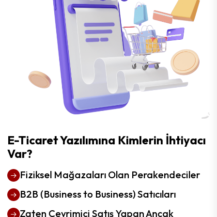
E-Ticaret Yazılımına Kimlerin İhtiyacı
Var?
Fiziksel Mağazaları Olan Perakendeciler
B2B (Business to Business) Satıcıları
Zaten Çevrimiçi Satış Yapan Ancak