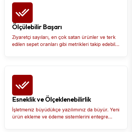
Ölçülebilir Başarı
Ziyaretçi sayıları, en çok satan ürünler ve terk
edilen sepet oranları gibi metrikleri takip edebilir,
hangi stratejinin işe yaradığını görebilir ve buna
göre kararlar alabilirsiniz.
Esneklik ve Ölçeklenebilirlik
İşletmeniz büyüdükçe yazılımınız da büyür. Yeni
ürün ekleme ve ödeme sistemlerini entegre
etme gibi işlemler kolayca gerçekleştirilir.