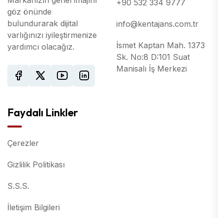
+90 532 334 9777
göz önünde
bulundurarak dijital
info@kentajans.com.tr
varlığınızı iyileştirmenize
İsmet Kaptan Mah. 1373
yardımcı olacağız.
Sk. No:8 D:101 Suat
Manisalı İş Merkezi
Faydalı Linkler
Çerezler
Gizlilik Politikası
S.S.S.
İletişim Bilgileri