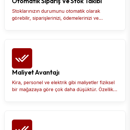
Otomatik Sipariş Ve Stok Takibi
Stoklarınızın durumunu otomatik olarak
görebilir, siparişlerinizi, ödemelerinizi ve
kargolarınızı kolayca takip edebilirsiniz.
Maliyet Avantajı
Kira, personel ve elektrik gibi maliyetler fiziksel
bir mağazaya göre çok daha düşüktür. Özellikle
yeni başlayanlar için büyük tasarruf sağlar.