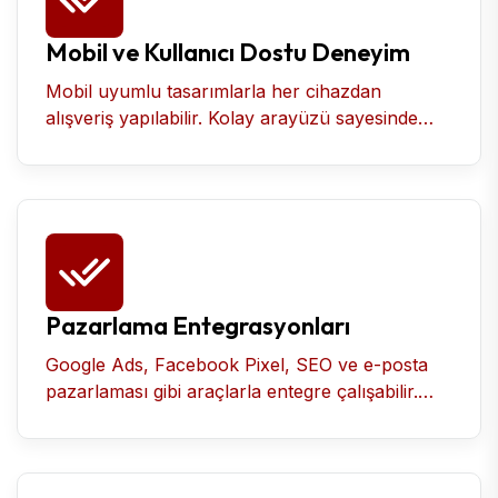
Mobil ve Kullanıcı Dostu Deneyim
Mobil uyumlu tasarımlarla her cihazdan
alışveriş yapılabilir. Kolay arayüzü sayesinde
kullanıcı memnuniyeti artar.
Pazarlama Entegrasyonları
Google Ads, Facebook Pixel, SEO ve e-posta
pazarlaması gibi araçlarla entegre çalışabilir.
Müşteri davranışlarına göre özel kampanyalar
düzenlenebilir.