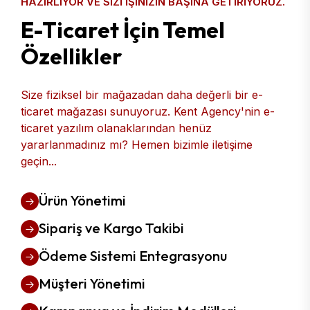
HAZIRLIYOR VE SIZI IŞINIZIN BAŞINA GETIRIYORUZ.
E-Ticaret İçin Temel
Özellikler
Size fiziksel bir mağazadan daha değerli bir e-
ticaret mağazası sunuyoruz. Kent Agency'nin e-
ticaret yazılım olanaklarından henüz
yararlanmadınız mı? Hemen bizimle iletişime
geçin...
Ürün Yönetimi
Sipariş ve Kargo Takibi
Ödeme Sistemi Entegrasyonu
Müşteri Yönetimi