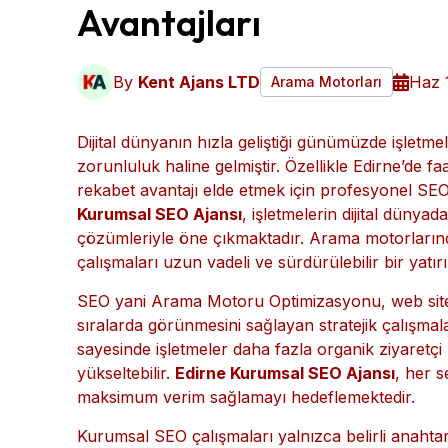
Edirne’de Kurumsal S
Avantajları
By
Kent Ajans LTD
Haz 
Arama Motorları
Dijital dünyanın hızla geliştiği günümüzde işletmel
zorunluluk haline gelmiştir. Özellikle Edirne’de fa
rekabet avantajı elde etmek için profesyonel SE
Kurumsal SEO Ajansı
, işletmelerin dijital düny
çözümleriyle öne çıkmaktadır. Arama motorlarınd
çalışmaları uzun vadeli ve sürdürülebilir bir yatır
SEO yani Arama Motoru Optimizasyonu, web sitel
sıralarda görünmesini sağlayan stratejik çalışm