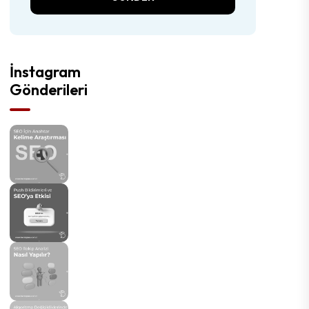
GÖNDER
İnstagram
Gönderileri