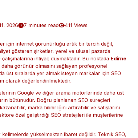
EO Hizmeti Almanın
11, 2026
7 minutes read
411 Views
er için internet görünürlüğü artık bir tercih değil,
aliyet gösteren şirketler, yerel ve ulusal pazarda
O çalışmalarına ihtiyaç duymaktadır. Bu noktada
Edirne
ada daha görünür olmasını sağlayan profesyonel
a üst sıralarda yer almak isteyen markalar için SEO
ım olarak değerlendirilmektedir.
erinin Google ve diğer arama motorlarında daha üst
aların bütünüdür. Doğru planlanan SEO süreçleri