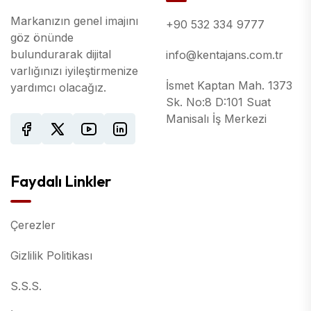
Markanızın genel imajını
+90 532 334 9777
göz önünde
bulundurarak dijital
info@kentajans.com.tr
varlığınızı iyileştirmenize
İsmet Kaptan Mah. 1373
yardımcı olacağız.
Sk. No:8 D:101 Suat
Manisalı İş Merkezi
Faydalı Linkler
Çerezler
Gizlilik Politikası
S.S.S.