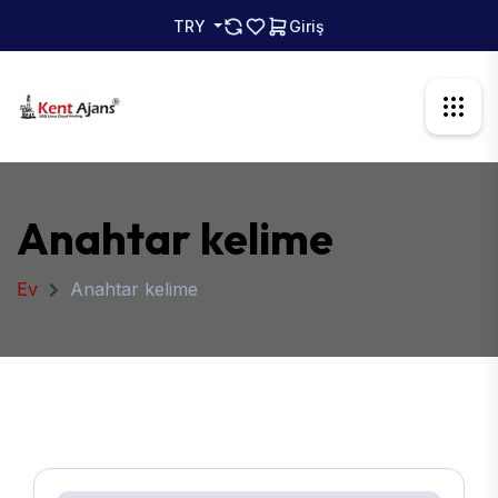
TRY
Giriş
Anahtar kelime
Ev
Anahtar kelime