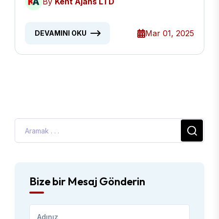
By
Kent Ajans LTD
Mar 01, 2025
DEVAMINI OKU
Bize bir Mesaj Gönderin