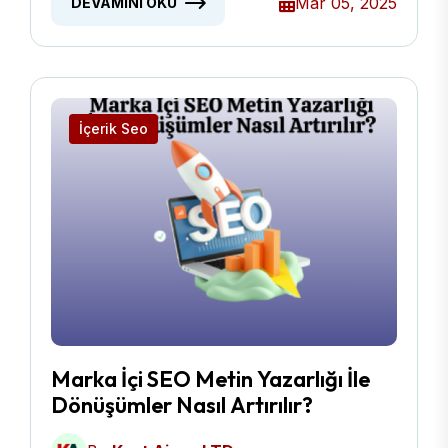
Mar 05, 2025
DEVAMINI OKU
İçerik Seo
Marka İçi SEO Metin Yazarlığı İle
Dönüşümler Nasıl Artırılır?