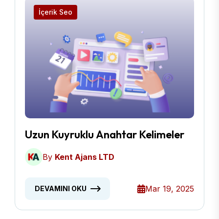
İçerik Seo
Uzun Kuyruklu Anahtar Kelimeler
By
Kent Ajans LTD
Mar 19, 2025
DEVAMINI OKU