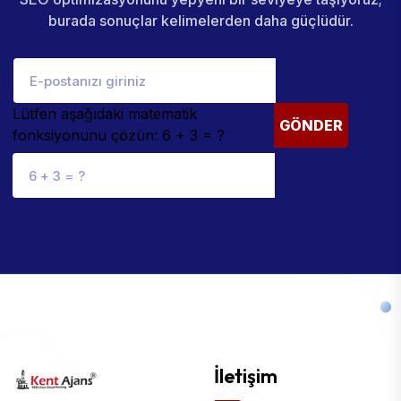
burada sonuçlar kelimelerden daha güçlüdür.
Lütfen aşağıdaki matematik
GÖNDER
fonksiyonunu çözün: 6 + 3 = ?
İletişim