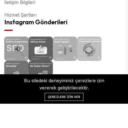
İletişim Bilgileri
Hizmet Şartları
Instagram Gönderileri
Bu sitedeki deneyiminiz çerezlere izin
vererek geliştirilecektir.
ÇEREZLERE IZIN VER
© 2025
Tüm Hakkı saklıdır.
Kent Ajans