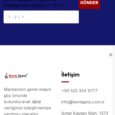
GÖNDER
fonksiyonunu çözün: 7 - 2 = ?
İletişim
Markanızın genel imajını
+90 532 334 9777
göz önünde
bulundurarak dijital
info@kentajans.com.tr
varlığınızı iyileştirmenize
İsmet Kaptan Mah. 1373
yardımcı olacağız.