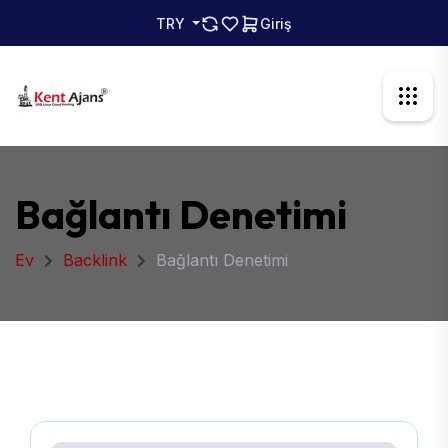
TRY
Giriş
Bağlantı Denetimi
Ev
Backlink
Bağlantı Denetimi