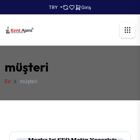
TRY
Giriş
müşteri
Ev
müşteri