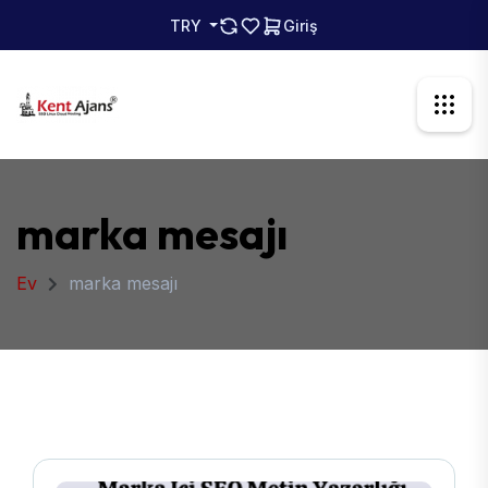
TRY
Giriş
marka mesajı
Ev
marka mesajı