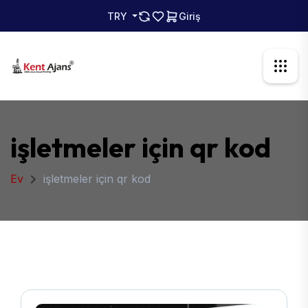
TRY
Giriş
işletmeler için qr kod
Ev
işletmeler için qr kod